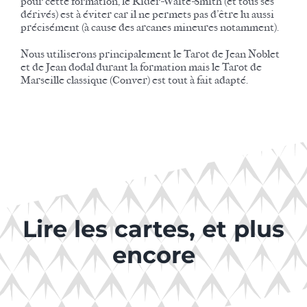
pour cette formation, le Rider-Waite-Smith (et tous ses
dérivés) est à éviter car il ne permets pas d’être lu aussi
précisément (à cause des arcanes mineures notamment).
Nous utiliserons principalement le Tarot de Jean Noblet
et de Jean dodal durant la formation mais le Tarot de
Marseille classique (Conver) est tout à fait adapté.
Lire les cartes, et plus
encore